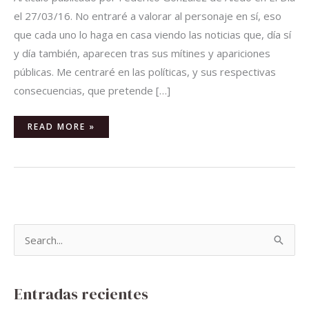
el 27/03/16. No entraré a valorar al personaje en sí, eso
que cada uno lo haga en casa viendo las noticias que, día sí
y día también, aparecen tras sus mítines y apariciones
públicas. Me centraré en las políticas, y sus respectivas
consecuencias, que pretende […]
READ MORE »
B
u
s
Entradas recientes
c