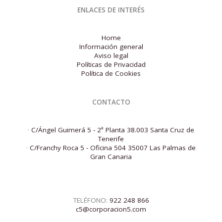
ENLACES DE INTERÉS
Home
Información general
Aviso legal
Políticas de Privacidad
Política de Cookies
CONTACTO
·
C/Ángel Guimerá 5 - 2ª Planta 38.003 Santa Cruz de
Tenerife
·
C/Franchy Roca 5 - Oficina 504 35007 Las Palmas de
Gran Canaria
TELÉFONO:
922 248 866
c5@corporacion5.com