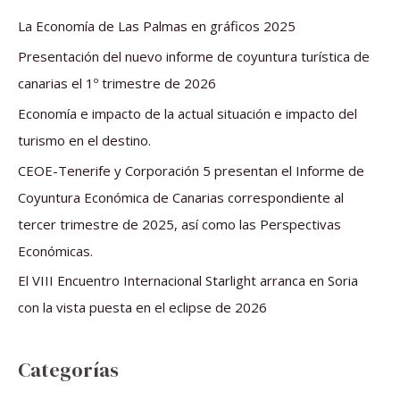
a
La Economía de Las Palmas en gráficos 2025
r
Presentación del nuevo informe de coyuntura turística de
p
canarias el 1º trimestre de 2026
o
Economía e impacto de la actual situación e impacto del
r
turismo en el destino.
:
CEOE-Tenerife y Corporación 5 presentan el Informe de
Coyuntura Económica de Canarias correspondiente al
tercer trimestre de 2025, así como las Perspectivas
Económicas.
El VIII Encuentro Internacional Starlight arranca en Soria
con la vista puesta en el eclipse de 2026
Categorías