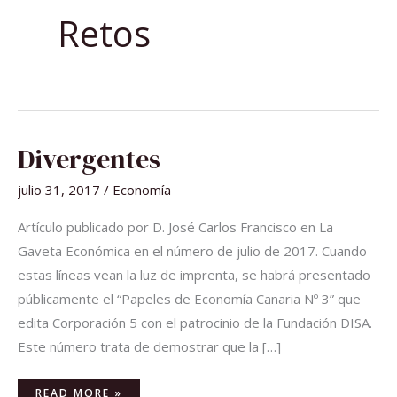
Retos
DIVERGENTES
Divergentes
julio 31, 2017
/
Economía
Artículo publicado por D. José Carlos Francisco en La
Gaveta Económica en el número de julio de 2017. Cuando
estas líneas vean la luz de imprenta, se habrá presentado
públicamente el “Papeles de Economía Canaria Nº 3” que
edita Corporación 5 con el patrocinio de la Fundación DISA.
Este número trata de demostrar que la […]
READ MORE »