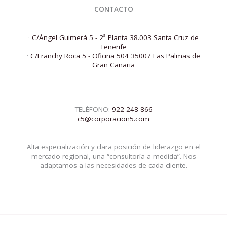
CONTACTO
·
C/Ángel Guimerá 5 - 2ª Planta 38.003 Santa Cruz de
Tenerife
·
C/Franchy Roca 5 - Oficina 504 35007 Las Palmas de
Gran Canaria
TELÉFONO:
922 248 866
c5@corporacion5.com
Alta especialización y clara posición de liderazgo en el
mercado regional, una “consultoría a medida”. Nos
adaptamos a las necesidades de cada cliente.