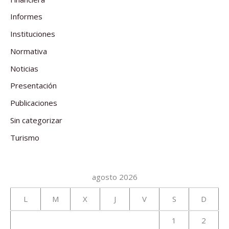
Informes
Instituciones
Normativa
Noticias
Presentación
Publicaciones
Sin categorizar
Turismo
agosto 2026
L
M
X
J
V
S
D
1
2