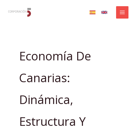
Ir
al
contenido
Economía De
Canarias:
Dinámica,
Estructura Y