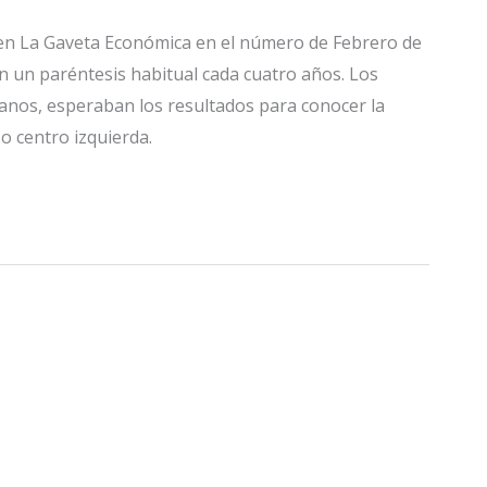
o en La Gaveta Económica en el número de Febrero de
n un paréntesis habitual cada cuatro años. Los
danos, esperaban los resultados para conocer la
o centro izquierda.