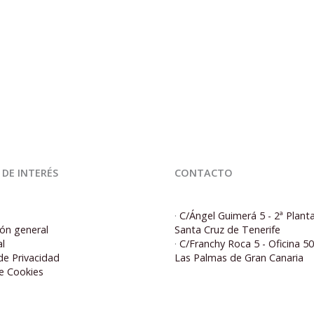
 DE INTERÉS
CONTACTO
·
C/Ángel Guimerá 5 - 2ª Plant
ón general
Santa Cruz de Tenerife
al
·
C/Franchy Roca 5 - Oficina 5
 de Privacidad
Las Palmas de Gran Canaria
de Cookies