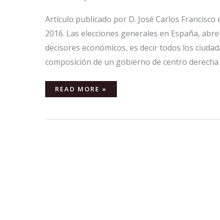
Artículo publicado por D. José Carlos Francisc
2016. Las elecciones generales en España, abre
decisores económicos, es decir todos los ciuda
composición de un gobierno de centro derecha 
READ MORE »