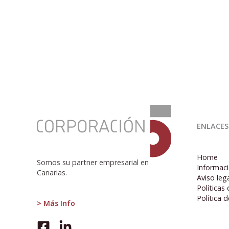
:
Animal
ENLACES
Spirits
Home
Somos su partner empresarial en
Informaci
Canarias.
Aviso leg
Políticas
Política 
> Más Info