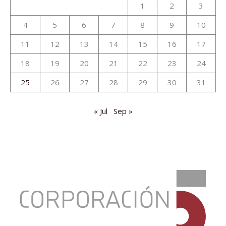
1
2
3
4
5
6
7
8
9
10
11
12
13
14
15
16
17
18
19
20
21
22
23
24
25
26
27
28
29
30
31
« Jul
Sep »
:
Hugo
León,
único
canario
en