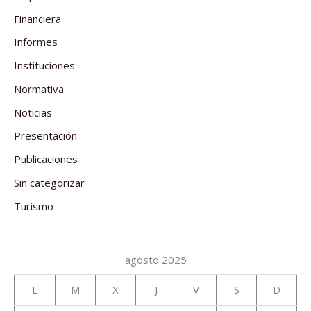
Financiera
Informes
Instituciones
Normativa
Noticias
Presentación
Publicaciones
Sin categorizar
Turismo
agosto 2025
L
M
X
J
V
S
D