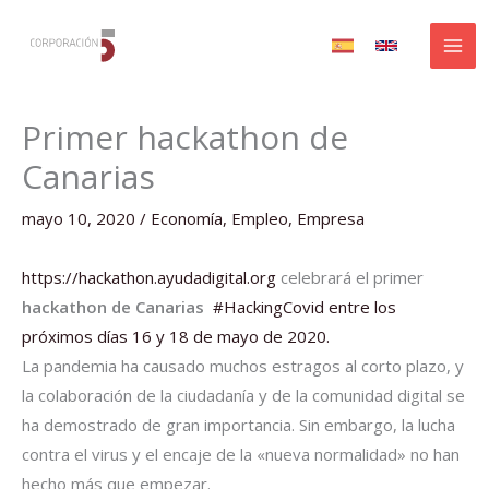
Ir
al
contenido
Primer hackathon de
Canarias
mayo 10, 2020
/
Economía
,
Empleo
,
Empresa
https://hackathon.ayudadigital.org
celebrará el primer
hackathon de Canarias
#HackingCovid entre los
próximos días 16 y 18 de mayo de 2020.
La pandemia ha causado muchos estragos al corto plazo, y
la colaboración de la ciudadanía y de la comunidad digital se
ha demostrado de gran importancia. Sin embargo, la lucha
contra el virus y el encaje de la «nueva normalidad» no han
hecho más que empezar.