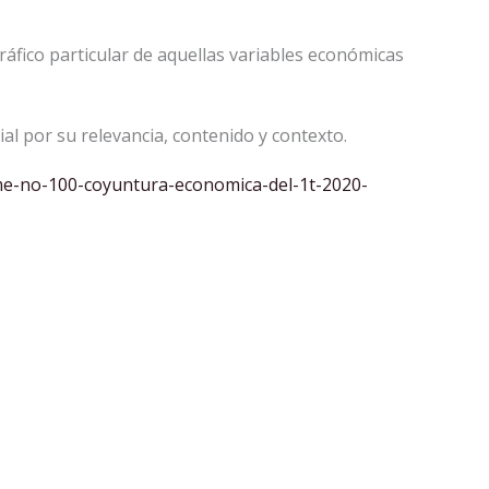
áfico particular de aquellas variables económicas
ial por su relevancia, contenido y contexto.
rme-no-100-coyuntura-economica-del-1t-2020-