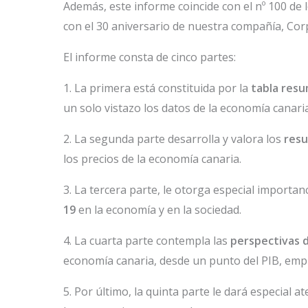
Además, este informe coincide con el nº 100 d
con el 30 aniversario de nuestra compañía, Cor
El informe consta de cinco partes:
1. La primera está constituida por la
tabla res
un solo vistazo los datos de la economía canaria
2. La segunda parte desarrolla y valora los
resu
los precios de la economía canaria.
3. La tercera parte, le otorga especial importanc
19
en la economía y en la sociedad.
4. La cuarta parte contempla las
perspectivas d
economía canaria, desde un punto del PIB, empl
5. Por último, la quinta parte le dará especial a