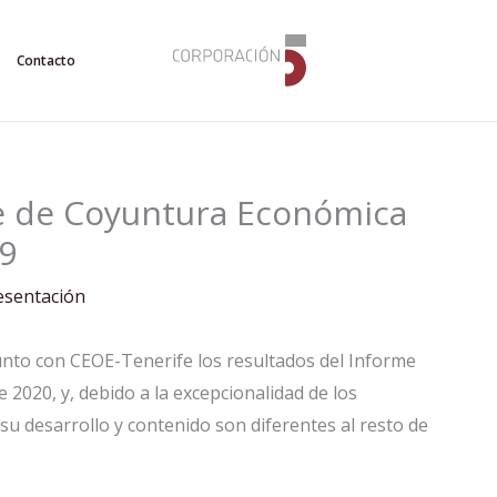
Contacto
e de Coyuntura Económica
19
esentación
unto con CEOE-Tenerife los resultados del Informe
2020, y, debido a la excepcionalidad de los
 su desarrollo y contenido son diferentes al resto de