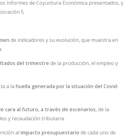
e los Informes de Coyuntura Económica presentados, y
poración 5.
umen
de indicadores y su evolución, que muestra en
.
ltados del trimestre
de la producción, el empleo y
ia a la
huella generada por la situación del Covid-
e cara al futuro, a través de escenarios,
de la
eo y recaudación tributaria.
tención al
impacto presupuestario
de cada uno de