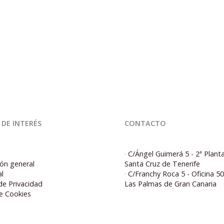
 DE INTERÉS
CONTACTO
·
C/Ángel Guimerá 5 - 2ª Plant
ón general
Santa Cruz de Tenerife
al
·
C/Franchy Roca 5 - Oficina 5
 de Privacidad
Las Palmas de Gran Canaria
de Cookies