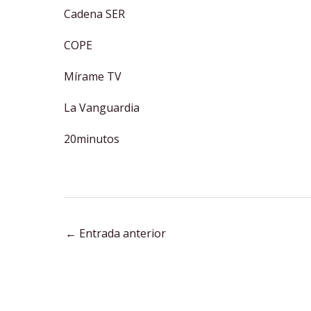
Cadena SER
COPE
Mírame TV
La Vanguardia
20minutos
←
Entrada anterior