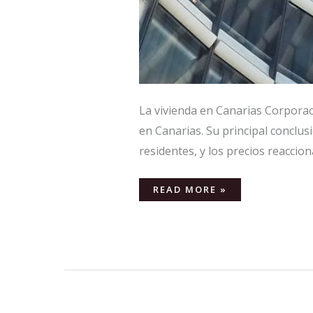
La vivienda en Canarias Corporac
en Canarias. Su principal conclus
residentes, y los precios reacciona
READ MORE »