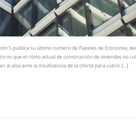
ión 5 publica su último número de Papeles de Economía, ded
ión es que el ritmo actual de construcción de viviendas no cu
n al alza ante la insuficiencia de la oferta para cubrir […]