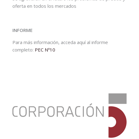
oferta en todos los mercados
INFORME
Para más información, acceda aquí al informe
completo:
PEC Nº10
:
Papeles
de
Economía
Canaria
Nº10