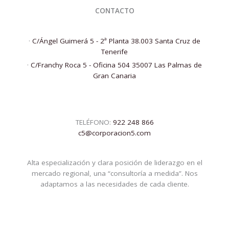
CONTACTO
·
C/Ángel Guimerá 5 - 2ª Planta 38.003 Santa Cruz de
Tenerife
·
C/Franchy Roca 5 - Oficina 504 35007 Las Palmas de
Gran Canaria
TELÉFONO:
922 248 866
c5@corporacion5.com
Alta especialización y clara posición de liderazgo en el
mercado regional, una “consultoría a medida”. Nos
adaptamos a las necesidades de cada cliente.