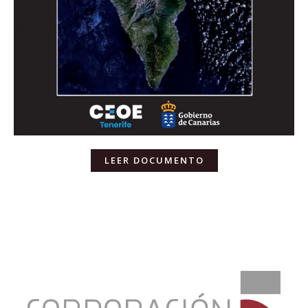
LEER DOCUMENTO
:
La
Economía