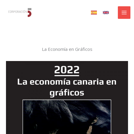
Ir
al
contenido
La Economía en Gráficos