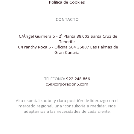
Política de Cookies
CONTACTO
·
C/Ángel Guimerá 5 - 2ª Planta 38.003 Santa Cruz de
Tenerife
·
C/Franchy Roca 5 - Oficina 504 35007 Las Palmas de
Gran Canaria
TELÉFONO:
922 248 866
c5@corporacion5.com
Alta especialización y clara posición de liderazgo en el
mercado regional, una “consultoría a medida”. Nos
adaptamos a las necesidades de cada cliente.