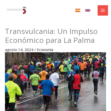
Ir
al
contenido
Transvulcania: Un Impulso
Económico para La Palma
agosto 14, 2024
/
Economía