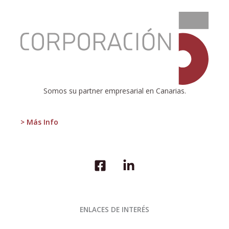
:
PATROCINIO
LA
PALMA
EXPERIENCE
ESCOLAPIOS
2017-
Somos su partner empresarial en Canarias.
2018
> Más Info
ENLACES DE INTERÉS