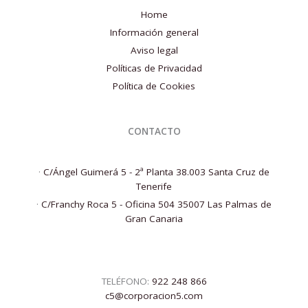
Home
Información general
Aviso legal
Políticas de Privacidad
Política de Cookies
CONTACTO
·
C/Ángel Guimerá 5 - 2ª Planta 38.003 Santa Cruz de
Tenerife
·
C/Franchy Roca 5 - Oficina 504 35007 Las Palmas de
Gran Canaria
TELÉFONO:
922 248 866
c5@corporacion5.com