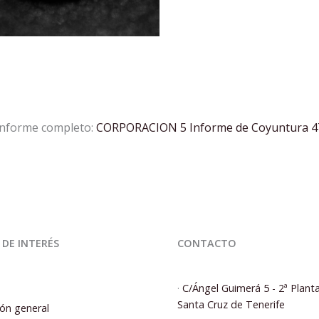
 informe completo:
CORPORACION 5 Informe de Coyuntura 
 DE INTERÉS
CONTACTO
·
C/Ángel Guimerá 5 - 2ª Plant
Santa Cruz de Tenerife
ón general