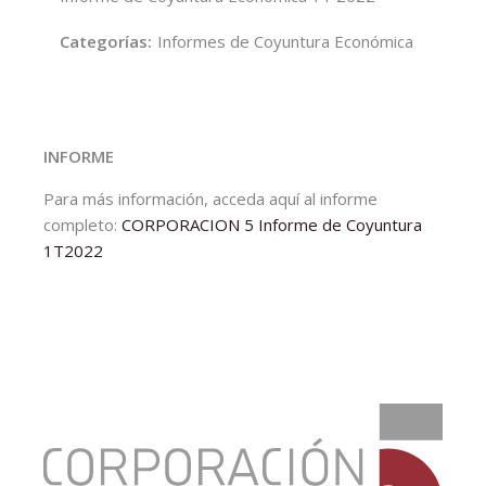
Categorías:
Informes de Coyuntura Económica
INFORME
Para más información, acceda aquí al informe
completo:
CORPORACION 5 Informe de Coyuntura
1T2022
:
Informe
de
Coyuntura