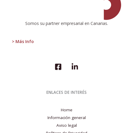
Económica
1T
2022
Somos su partner empresarial en Canarias.
> Más Info
ENLACES DE INTERÉS
Home
Información general
Aviso legal
Políticas de Privacidad