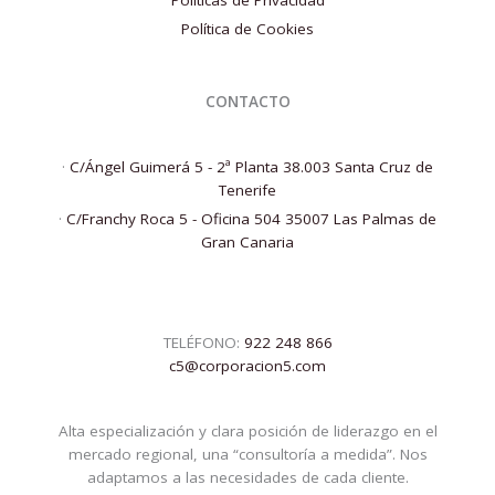
Política de Cookies
CONTACTO
·
C/Ángel Guimerá 5 - 2ª Planta 38.003 Santa Cruz de
Tenerife
·
C/Franchy Roca 5 - Oficina 504 35007 Las Palmas de
Gran Canaria
TELÉFONO:
922 248 866
c5@corporacion5.com
Alta especialización y clara posición de liderazgo en el
mercado regional, una “consultoría a medida”. Nos
adaptamos a las necesidades de cada cliente.