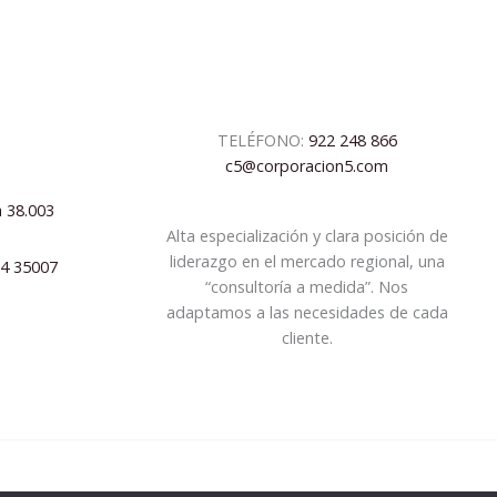
TELÉFONO:
922 248 866
c5@corporacion5.com
a 38.003
Alta especialización y clara posición de
liderazgo en el mercado regional, una
04 35007
“consultoría a medida”. Nos
adaptamos a las necesidades de cada
cliente.