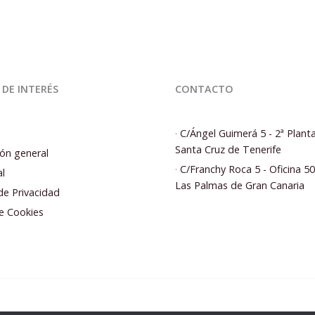
 DE INTERÉS
CONTACTO
·
C/Ángel Guimerá 5 - 2ª Plant
Santa Cruz de Tenerife
ón general
·
C/Franchy Roca 5 - Oficina 5
al
Las Palmas de Gran Canaria
 de Privacidad
de Cookies