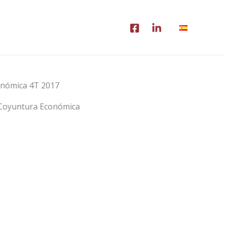
onómica 4T 2017
 Coyuntura Económica