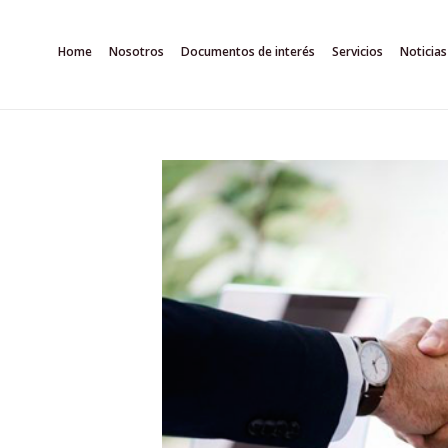
Ir
al
Home
Nosotros
Documentos de interés
Servicios
Noticias
contenido