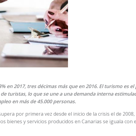
% en 2017, tres décimas más que en 2016. El turismo es el 
e turistas, lo que se une a una demanda interna estimulada
mpleo en más de 45.000 personas.
upera por primera vez desde el inicio de la crisis el de 20
los bienes y servicios producidos en Canarias se iguala con el