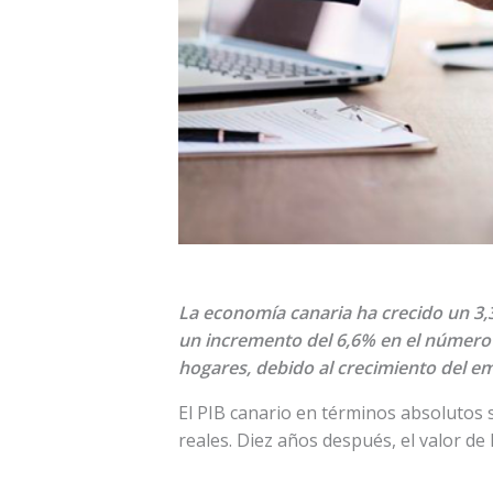
La economía canaria ha crecido un 3,3
un incremento del 6,6% en el número d
hogares, debido al crecimiento del e
El PIB canario en términos absolutos s
reales. Diez años después, el valor de 