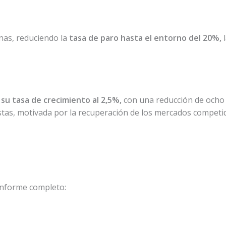
nas, reduciendo la
tasa de paro hasta el entorno del 20%,
l
 su tasa de crecimiento al 2,5%,
con una reducción de ocho 
istas, motivada por la recuperación de los mercados compet
informe completo: