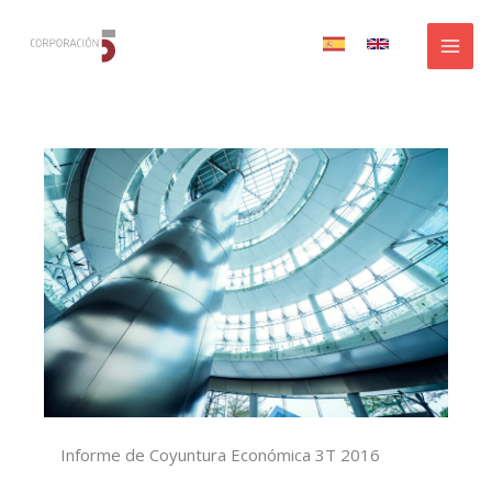
Ir
al
contenido
Informe de Coyuntura Económica 3T 2016