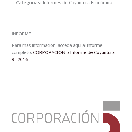
Categorías:
Informes de Coyuntura Económica
INFORME
Para más información, acceda aquí al informe
completo:
CORPORACION 5 Informe de Coyuntura
3T2016
:
Informe
de
Coyuntura
Económica