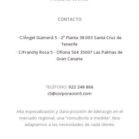
CONTACTO
·
C/Ángel Guimerá 5 - 2ª Planta 38.003 Santa Cruz de
Tenerife
·
C/Franchy Roca 5 - Oficina 504 35007 Las Palmas de
Gran Canaria
TELÉFONO:
922 248 866
c5@corporacion5.com
Alta especialización y clara posición de liderazgo en el
mercado regional, una “consultoría a medida”. Nos
adaptamos a las necesidades de cada cliente.