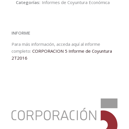
Categorías:
Informes de Coyuntura Económica
INFORME
Para más información, acceda aquí al informe
completo:
CORPORACION 5 Informe de Coyuntura
2T2016
:
Informe
de
Coyuntura
Económica