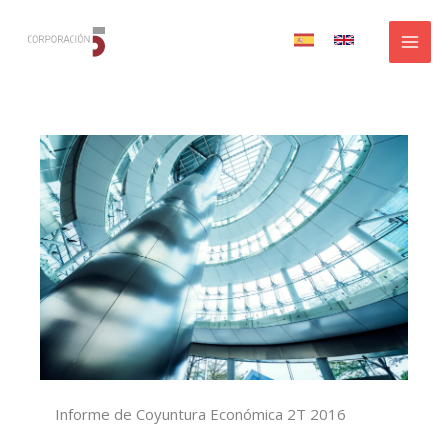
Ir
al
contenido
Informe de Coyuntura Económica 2T 2016