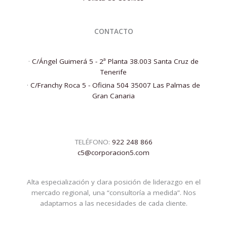
CONTACTO
·
C/Ángel Guimerá 5 - 2ª Planta 38.003 Santa Cruz de
Tenerife
·
C/Franchy Roca 5 - Oficina 504 35007 Las Palmas de
Gran Canaria
TELÉFONO:
922 248 866
c5@corporacion5.com
Alta especialización y clara posición de liderazgo en el
mercado regional, una “consultoría a medida”. Nos
adaptamos a las necesidades de cada cliente.