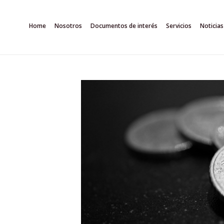
Ir
al
Home
Nosotros
Documentos de interés
Servicios
Noticias
contenido