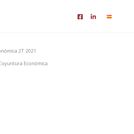
onómica 2T 2021
 Coyuntura Económica