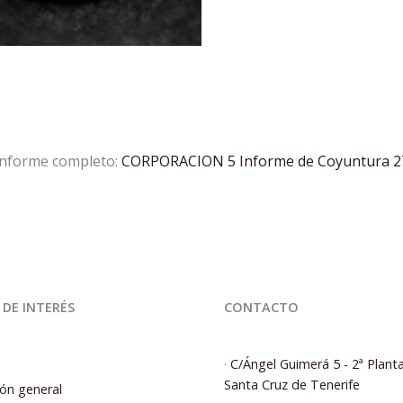
 informe completo:
CORPORACION 5 Informe de Coyuntura 
 DE INTERÉS
CONTACTO
·
C/Ángel Guimerá 5 - 2ª Plant
Santa Cruz de Tenerife
ón general