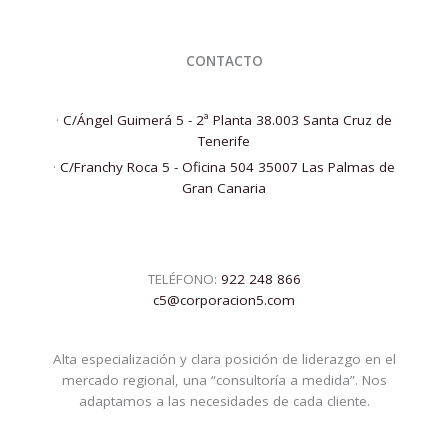
CONTACTO
·
C/Ángel Guimerá 5 - 2ª Planta 38.003 Santa Cruz de
Tenerife
·
C/Franchy Roca 5 - Oficina 504 35007 Las Palmas de
Gran Canaria
TELÉFONO:
922 248 866
c5@corporacion5.com
Alta especialización y clara posición de liderazgo en el
mercado regional, una “consultoría a medida”. Nos
adaptamos a las necesidades de cada cliente.