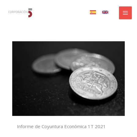
Ir
al
contenido
Informe de Coyuntura Económica 1T 2021