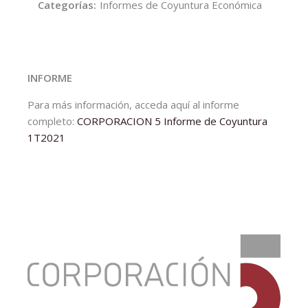
Categorías:
Informes de Coyuntura Económica
INFORME
Para más información, acceda aquí al informe
completo:
CORPORACION 5 Informe de Coyuntura
1T2021
:
Informe
de
Coyuntura
Económica