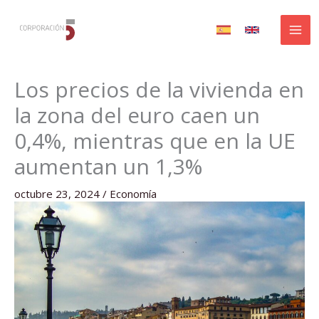
Ir
al
contenido
Los precios de la vivienda en
la zona del euro caen un
0,4%, mientras que en la UE
aumentan un 1,3%
octubre 23, 2024
/
Economía