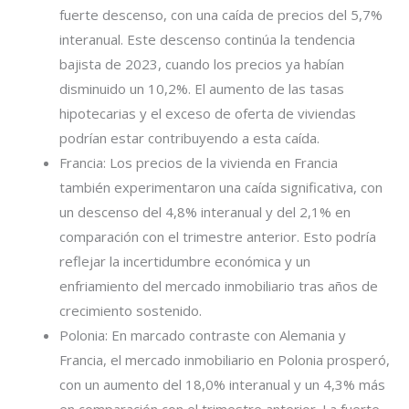
fuerte descenso, con una caída de precios del 5,7%
interanual. Este descenso continúa la tendencia
bajista de 2023, cuando los precios ya habían
disminuido un 10,2%. El aumento de las tasas
hipotecarias y el exceso de oferta de viviendas
podrían estar contribuyendo a esta caída.
Francia: Los precios de la vivienda en Francia
también experimentaron una caída significativa, con
un descenso del 4,8% interanual y del 2,1% en
comparación con el trimestre anterior. Esto podría
reflejar la incertidumbre económica y un
enfriamiento del mercado inmobiliario tras años de
crecimiento sostenido.
Polonia: En marcado contraste con Alemania y
Francia, el mercado inmobiliario en Polonia prosperó,
con un aumento del 18,0% interanual y un 4,3% más
en comparación con el trimestre anterior. La fuerte