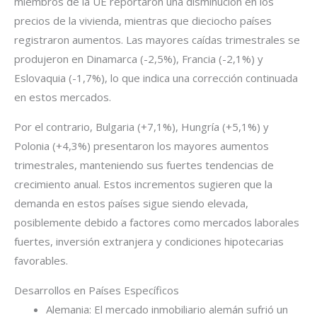
miembros de la UE reportaron una disminución en los
precios de la vivienda, mientras que dieciocho países
registraron aumentos. Las mayores caídas trimestrales se
produjeron en Dinamarca (-2,5%), Francia (-2,1%) y
Eslovaquia (-1,7%), lo que indica una corrección continuada
en estos mercados.
Por el contrario, Bulgaria (+7,1%), Hungría (+5,1%) y
Polonia (+4,3%) presentaron los mayores aumentos
trimestrales, manteniendo sus fuertes tendencias de
crecimiento anual. Estos incrementos sugieren que la
demanda en estos países sigue siendo elevada,
posiblemente debido a factores como mercados laborales
fuertes, inversión extranjera y condiciones hipotecarias
favorables.
Desarrollos en Países Específicos
Alemania: El mercado inmobiliario alemán sufrió un