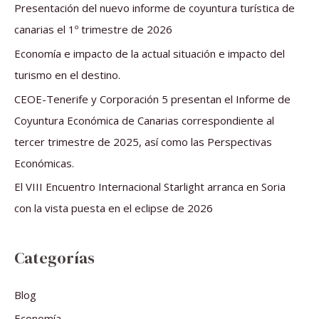
r
Presentación del nuevo informe de coyuntura turística de
p
canarias el 1º trimestre de 2026
o
Economía e impacto de la actual situación e impacto del
r
turismo en el destino.
:
CEOE-Tenerife y Corporación 5 presentan el Informe de
Coyuntura Económica de Canarias correspondiente al
tercer trimestre de 2025, así como las Perspectivas
Económicas.
El VIII Encuentro Internacional Starlight arranca en Soria
con la vista puesta en el eclipse de 2026
Categorías
Blog
Economía