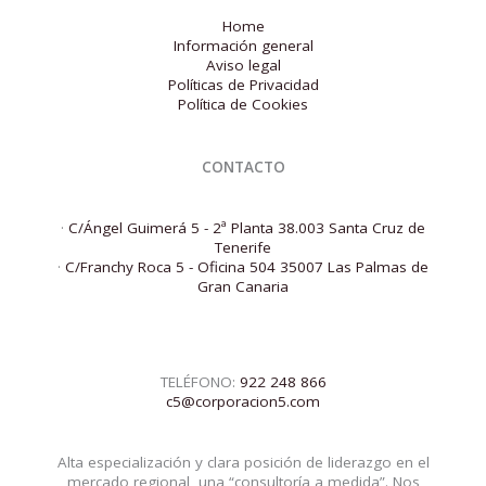
Home
Información general
Aviso legal
Políticas de Privacidad
Política de Cookies
CONTACTO
·
C/Ángel Guimerá 5 - 2ª Planta 38.003 Santa Cruz de
Tenerife
·
C/Franchy Roca 5 - Oficina 504 35007 Las Palmas de
Gran Canaria
TELÉFONO:
922 248 866
c5@corporacion5.com
Alta especialización y clara posición de liderazgo en el
mercado regional, una “consultoría a medida”. Nos