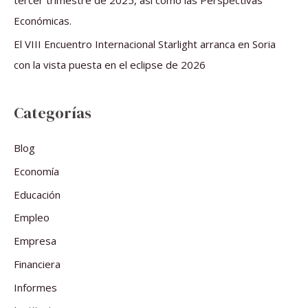
tercer trimestre de 2025, así como las Perspectivas
Económicas.
El VIII Encuentro Internacional Starlight arranca en Soria
con la vista puesta en el eclipse de 2026
Categorías
Blog
Economía
Educación
Empleo
Empresa
Financiera
Informes