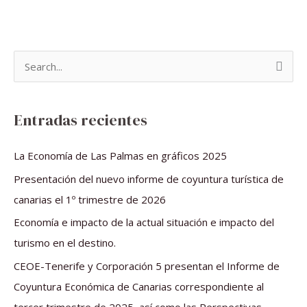
B
u
s
Entradas recientes
c
a
La Economía de Las Palmas en gráficos 2025
r
Presentación del nuevo informe de coyuntura turística de
p
canarias el 1º trimestre de 2026
o
Economía e impacto de la actual situación e impacto del
r
turismo en el destino.
:
CEOE-Tenerife y Corporación 5 presentan el Informe de
Coyuntura Económica de Canarias correspondiente al