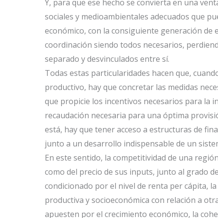
Y, para que ese hecho se convierta en una vent
sociales y medioambientales adecuados que pue
económico, con la consiguiente generación de e
coordinación siendo todos necesarios, perdiend
separado y desvinculados entre sí.
Todas estas particularidades hacen que, cuand
productivo, hay que concretar las medidas nece
que propicie los incentivos necesarios para la i
recaudación necesaria para una óptima provisió
está, hay que tener acceso a estructuras de fina
junto a un desarrollo indispensable de un sist
En este sentido, la competitividad de una regió
como del precio de sus inputs, junto al grado d
condicionado por el nivel de renta per cápita, la
productiva y socioeconómica con relación a otr
apuesten por el crecimiento económico, la cohe