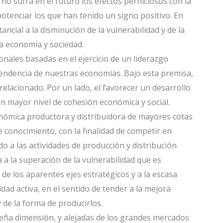
no sufra en el futuro los efectos perniciosos con la
potenciar los que han tenido un signo positivo. En
ancial a la disminución de la vulnerabilidad y de la
ra economía y sociedad.
onales basadas en el ejercicio de un liderazgo
pendencia de nuestras economías. Bajo esta premisa,
relacionado. Por un lado, el favorecer un desarrollo
un mayor nivel de cohesión económica y social.
conómica productora y distribuidora de mayores cotas
e conocimiento, con la finalidad de competir en
o a las actividades de producción y distribución
a a la superación de la vulnerabilidad que es
e los aparentes ejes estratégicos y a la escasa
dad activa, en el sentido de tender a la mejora
 de la forma de producirlos.
ueña dimensión, y alejadas de los grandes mercados