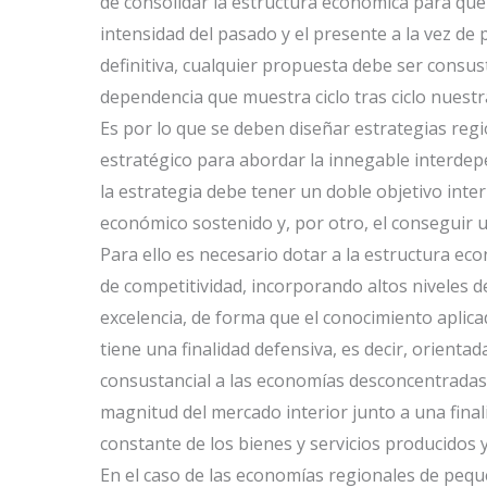
de consolidar la estructura económica para que 
intensidad del pasado y el presente a la vez de 
definitiva, cualquier propuesta debe ser consust
dependencia que muestra ciclo tras ciclo nuest
Es por lo que se deben diseñar estrategias regi
estratégico para abordar la innegable interde
la estrategia debe tener un doble objetivo inter
económico sostenido y, por otro, el conseguir 
Para ello es necesario dotar a la estructura e
de competitividad, incorporando altos niveles d
excelencia, de forma que el conocimiento aplicad
tiene una finalidad defensiva, es decir, orientad
consustancial a las economías desconcentradas d
magnitud del mercado interior junto a una finali
constante de los bienes y servicios producidos y
En el caso de las economías regionales de peq