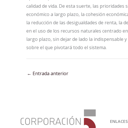
calidad de vida. De esta suerte, las prioridades 
económico a largo plazo, la cohesión económica
la reducción de las desigualdades de renta, la de
en el uso de los recursos naturales centrado e
largo plazo, sin dejar de lado la indispensable 
sobre el que pivotará todo el sistema.
←
Entrada anterior
:
En
ENLACES
las