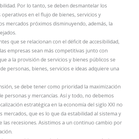
bilidad. Por lo tanto, se deben desmantelar los
perativos en el flujo de bienes, servicios y
los mercados próximos disminuyendo, además, la
ejados.
ntes que se relacionan con el déficit de accesibilidad,
las empresas sean más competitivas junto con
ue a la provisión de servicios y bienes públicos se
e de personas, bienes, servicios e ideas adquiere una
mensión, se debe tener como prioridad la maximización
 de personas y mercancías. Así y todo, no debemos
calización estratégica en la economía del siglo XXI no
 mercados, que es lo que da estabilidad al sistema y
e las recesiones. Asistimos a un continuo cambio por
ación.