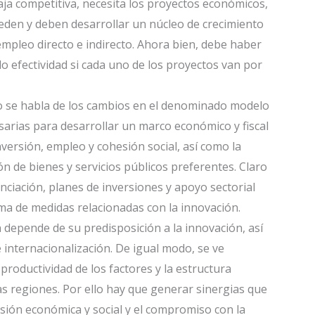
aja competitiva, necesita los proyectos económicos,
den y deben desarrollar un núcleo de crecimiento
mpleo directo e indirecto. Ahora bien, debe haber
o efectividad si cada uno de los proyectos van por
o se habla de los cambios en el denominado modelo
sarias para desarrollar un marco económico y fiscal
nversión, empleo y cohesión social, así como la
n de bienes y servicios públicos preferentes. Claro
nciación, planes de inversiones y apoyo sectorial
ema de medidas relacionadas con la innovación.
n depende de su predisposición a la innovación, así
e internacionalización. De igual modo, se ve
 productividad de los factores y la estructura
as regiones. Por ello hay que generar sinergias que
sión económica y social y el compromiso con la