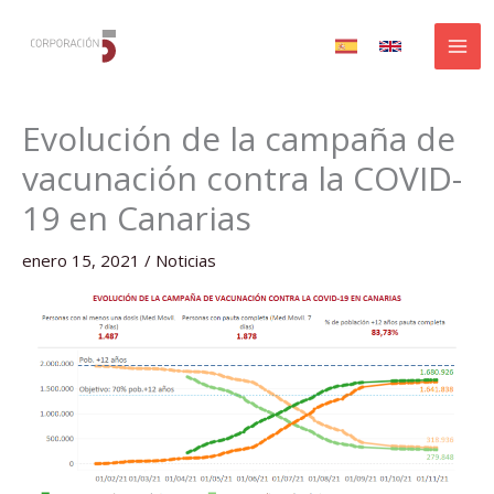
Ir
al
contenido
Evolución de la campaña de
vacunación contra la COVID-
19 en Canarias
enero 15, 2021
/
Noticias