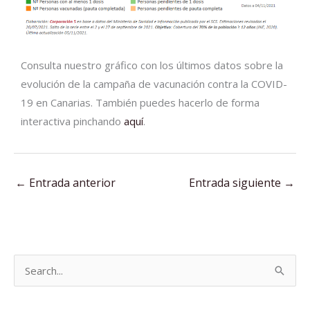
Consulta nuestro gráfico con los últimos datos sobre la
evolución de la campaña de vacunación contra la COVID-
19 en Canarias. También puedes hacerlo de forma
interactiva pinchando
aquí
.
←
Entrada anterior
Entrada siguiente
→
B
u