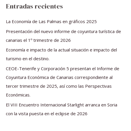
s
Entradas recientes
c
a
La Economía de Las Palmas en gráficos 2025
r
Presentación del nuevo informe de coyuntura turística de
p
canarias el 1º trimestre de 2026
o
Economía e impacto de la actual situación e impacto del
r
turismo en el destino.
:
CEOE-Tenerife y Corporación 5 presentan el Informe de
Coyuntura Económica de Canarias correspondiente al
tercer trimestre de 2025, así como las Perspectivas
Económicas.
El VIII Encuentro Internacional Starlight arranca en Soria
con la vista puesta en el eclipse de 2026