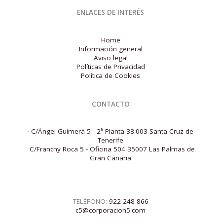
ENLACES DE INTERÉS
Home
Información general
Aviso legal
Políticas de Privacidad
Política de Cookies
CONTACTO
·
C/Ángel Guimerá 5 - 2ª Planta 38.003 Santa Cruz de
Tenerife
·
C/Franchy Roca 5 - Oficina 504 35007 Las Palmas de
Gran Canaria
TELÉFONO:
922 248 866
c5@corporacion5.com