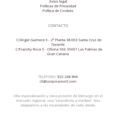
Aviso legal
Políticas de Privacidad
Política de Cookies
CONTACTO
·
C/Ángel Guimerá 5 - 2ª Planta 38.003 Santa Cruz de
Tenerife
·
C/Franchy Roca 5 - Oficina 504 35007 Las Palmas de
Gran Canaria
TELÉFONO:
922 248 866
c5@corporacion5.com
Alta especialización y clara posición de liderazgo en el
mercado regional, una “consultoría a medida”. Nos
adaptamos a las necesidades de cada cliente.