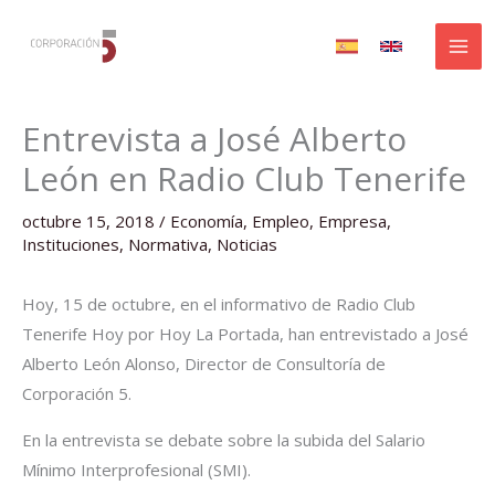
Ir
al
contenido
Entrevista a José Alberto
León en Radio Club Tenerife
octubre 15, 2018
/
Economía
,
Empleo
,
Empresa
,
Instituciones
,
Normativa
,
Noticias
Hoy, 15 de octubre, en el informativo de Radio Club
Tenerife Hoy por Hoy La Portada, han entrevistado a José
Alberto León Alonso, Director de Consultoría de
Corporación 5.
En la entrevista se debate sobre la subida del Salario
Mínimo Interprofesional (SMI).