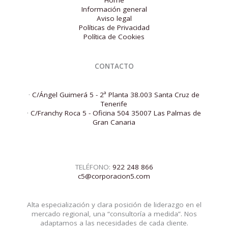
Información general
Aviso legal
Políticas de Privacidad
Política de Cookies
CONTACTO
·
C/Ángel Guimerá 5 - 2ª Planta 38.003 Santa Cruz de
Tenerife
·
C/Franchy Roca 5 - Oficina 504 35007 Las Palmas de
Gran Canaria
TELÉFONO:
922 248 866
c5@corporacion5.com
Alta especialización y clara posición de liderazgo en el
mercado regional, una “consultoría a medida”. Nos
adaptamos a las necesidades de cada cliente.