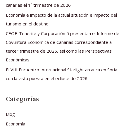
p
canarias el 1º trimestre de 2026
o
Economía e impacto de la actual situación e impacto del
r
turismo en el destino.
:
CEOE-Tenerife y Corporación 5 presentan el Informe de
Coyuntura Económica de Canarias correspondiente al
tercer trimestre de 2025, así como las Perspectivas
Económicas.
El VIII Encuentro Internacional Starlight arranca en Soria
con la vista puesta en el eclipse de 2026
Categorías
Blog
Economía