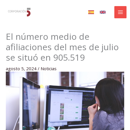
Ir
al
contenido
El número medio de
afiliaciones del mes de julio
se situó en 905.519
agosto 5, 2024
/
Noticias