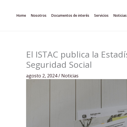
Ir
al
Home
Nosotros
Documentos de interés
Servicios
Noticias
contenido
El ISTAC publica la Estadís
Seguridad Social
agosto 2, 2024
/
Noticias