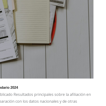
ndario 2024
blicado Resultados principales sobre la afiliación en
paración con los datos nacionales y de otras