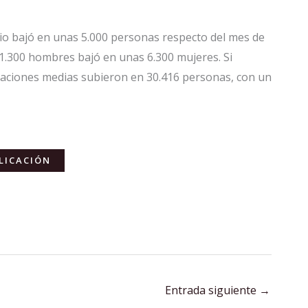
dio bajó en unas 5.000 personas respecto del mes de
 1.300 hombres bajó en unas 6.300 mujeres. Si
liaciones medias subieron en 30.416 personas, con un
LICACIÓN
Entrada siguiente
→