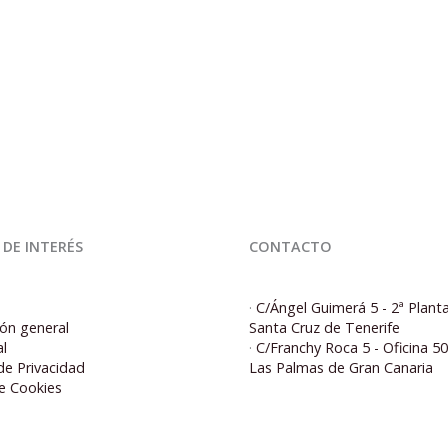
 DE INTERÉS
CONTACTO
·
C/Ángel Guimerá 5 - 2ª Plant
ón general
Santa Cruz de Tenerife
al
·
C/Franchy Roca 5 - Oficina 5
 de Privacidad
Las Palmas de Gran Canaria
de Cookies