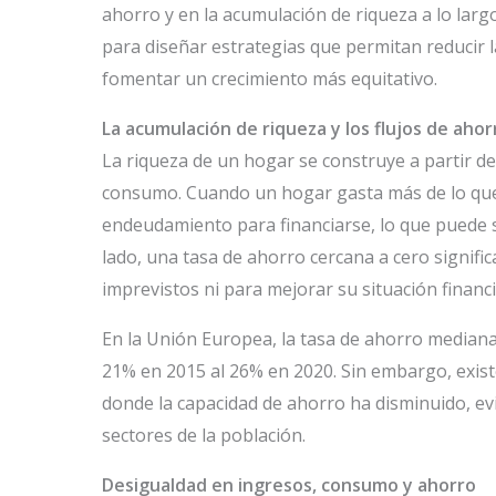
ahorro y en la acumulación de riqueza a lo lar
para diseñar estrategias que permitan reducir l
fomentar un crecimiento más equitativo.
La acumulación de riqueza y los flujos de ahor
La riqueza de un hogar se construye a partir del
consumo. Cuando un hogar gasta más de lo que g
endeudamiento para financiarse, lo que puede s
lado, una tasa de ahorro cercana a cero signif
imprevistos ni para mejorar su situación financi
En la Unión Europea, la tasa de ahorro median
21% en 2015 al 26% en 2020. Sin embargo, exist
donde la capacidad de ahorro ha disminuido, ev
sectores de la población.
Desigualdad en ingresos, consumo y ahorro