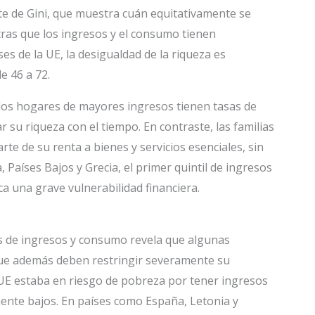
ente de Gini, que muestra cuán equitativamente se
tras que los ingresos y el consumo tienen
ses de la UE, la desigualdad de la riqueza es
e 46 a 72.
 los hogares de mayores ingresos tienen tasas de
 su riqueza con el tiempo. En contraste, las familias
e de su renta a bienes y servicios esenciales, sin
 Países Bajos y Grecia, el primer quintil de ingresos
ca una grave vulnerabilidad financiera.
ores de ingresos y consumo revela que algunas
que además deben restringir severamente su
 UE estaba en riesgo de pobreza por tener ingresos
ente bajos. En países como España, Letonia y