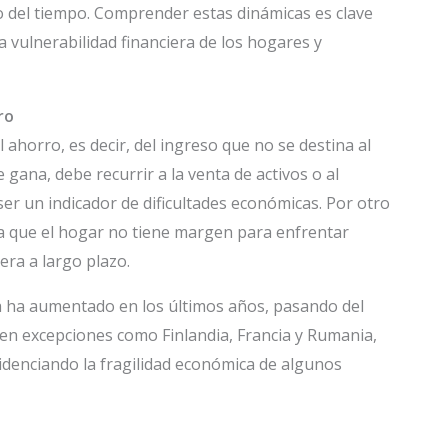
go del tiempo. Comprender estas dinámicas es clave
a vulnerabilidad financiera de los hogares y
ro
 ahorro, es decir, del ingreso que no se destina al
ana, debe recurrir a la venta de activos o al
er un indicador de dificultades económicas. Por otro
ica que el hogar no tiene margen para enfrentar
era a largo plazo.
a ha aumentado en los últimos años, pasando del
en excepciones como Finlandia, Francia y Rumania,
idenciando la fragilidad económica de algunos