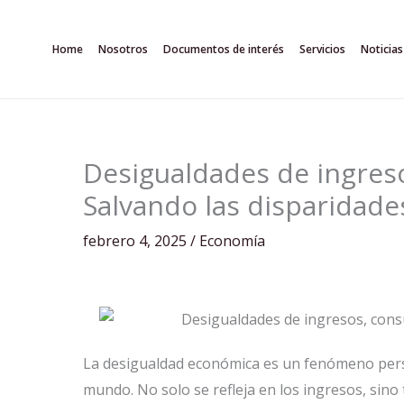
Ir
al
Home
Nosotros
Documentos de interés
Servicios
Noticias
contenido
Desigualdades de ingres
Salvando las disparidade
febrero 4, 2025
/
Economía
La desigualdad económica es un fenómeno persi
mundo. No solo se refleja en los ingresos, sino