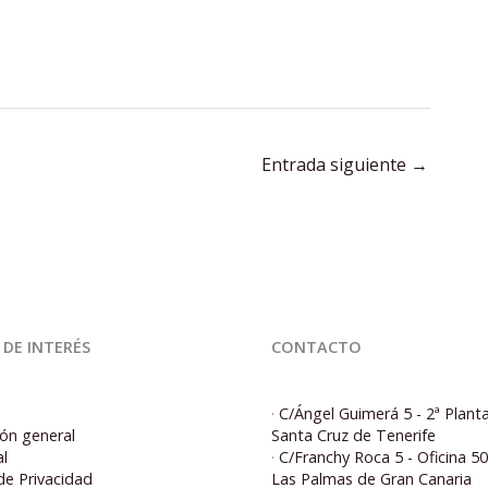
Entrada siguiente
→
 DE INTERÉS
CONTACTO
·
C/Ángel Guimerá 5 - 2ª Plant
ón general
Santa Cruz de Tenerife
al
·
C/Franchy Roca 5 - Oficina 5
 de Privacidad
Las Palmas de Gran Canaria