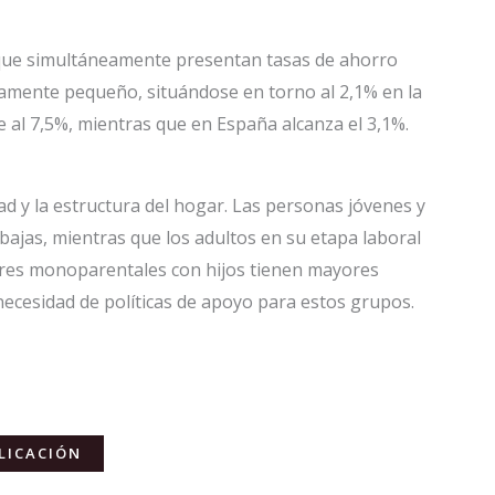
s que simultáneamente presentan tasas de ahorro
vamente pequeño, situándose en torno al 2,1% en la
 al 7,5%, mientras que en España alcanza el 3,1%.
d y la estructura del hogar. Las personas jóvenes y
bajas, mientras que los adultos en su etapa laboral
ares monoparentales con hijos tienen mayores
 necesidad de políticas de apoyo para estos grupos.
LICACIÓN