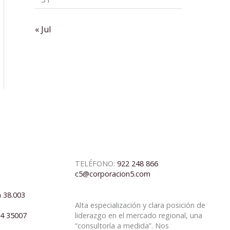
« Jul
TELÉFONO:
922 248 866
c5@corporacion5.com
a 38.003
Alta especialización y clara posición de
04 35007
liderazgo en el mercado regional, una
“consultoría a medida”. Nos