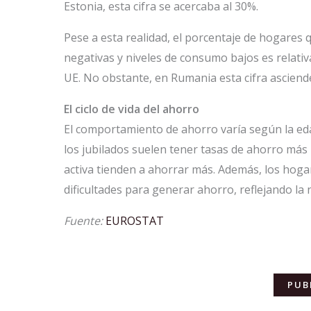
Estonia, esta cifra se acercaba al 30%.
Pese a esta realidad, el porcentaje de hogare
negativas y niveles de consumo bajos es relati
UE. No obstante, en Rumania esta cifra asciende
El ciclo de vida del ahorro
El comportamiento de ahorro varía según la eda
los jubilados suelen tener tasas de ahorro más 
activa tienden a ahorrar más. Además, los hog
dificultades para generar ahorro, reflejando la
Fuente:
EUROSTAT
PUB