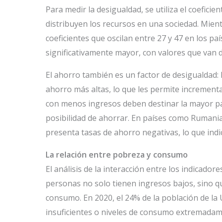
Para medir la desigualdad, se utiliza el coefici
distribuyen los recursos en una sociedad. Mien
coeficientes que oscilan entre 27 y 47 en los paí
significativamente mayor, con valores que van d
El ahorro también es un factor de desigualdad:
ahorro más altas, lo que les permite incrementar
con menos ingresos deben destinar la mayor part
posibilidad de ahorrar. En países como Rumania,
presenta tasas de ahorro negativas, lo que indi
La relación entre pobreza y consumo
El análisis de la interacción entre los indicad
personas no solo tienen ingresos bajos, sino 
consumo. En 2020, el 24% de la población de la
insuficientes o niveles de consumo extremadam