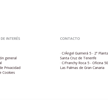
 DE INTERÉS
CONTACTO
·
C/Ángel Guimerá 5 - 2ª Plant
ón general
Santa Cruz de Tenerife
al
·
C/Franchy Roca 5 - Oficina 5
 de Privacidad
Las Palmas de Gran Canaria
de Cookies