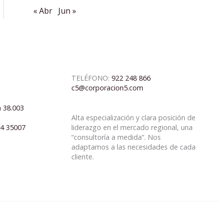
« Abr
Jun »
TELÉFONO:
922 248 866
c5@corporacion5.com
a 38.003
Alta especialización y clara posición de
04 35007
liderazgo en el mercado regional, una
“consultoría a medida”. Nos
adaptamos a las necesidades de cada
cliente.