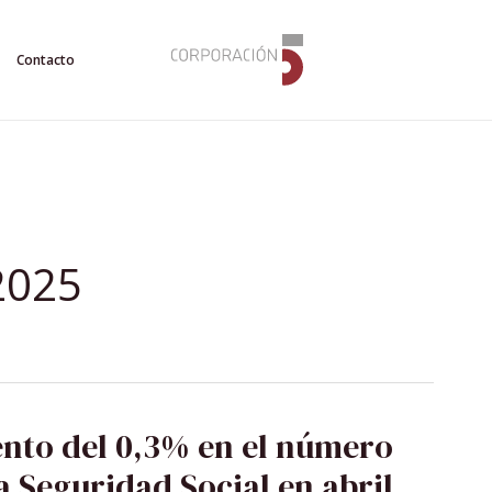
Contacto
2025
ento del 0,3% en el número
a Seguridad Social en abril