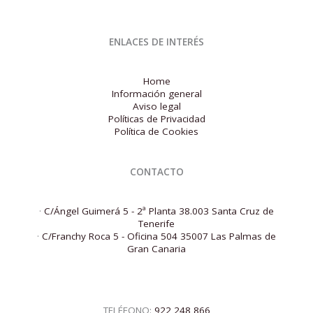
ENLACES DE INTERÉS
Home
Información general
Aviso legal
Políticas de Privacidad
Política de Cookies
CONTACTO
·
C/Ángel Guimerá 5 - 2ª Planta 38.003 Santa Cruz de
Tenerife
·
C/Franchy Roca 5 - Oficina 504 35007 Las Palmas de
Gran Canaria
TELÉFONO:
922 248 866