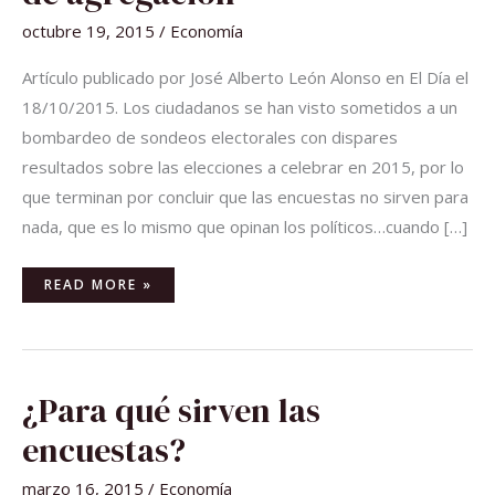
octubre 19, 2015
/
Economía
Artículo publicado por José Alberto León Alonso en El Día el
18/10/2015. Los ciudadanos se han visto sometidos a un
bombardeo de sondeos electorales con dispares
resultados sobre las elecciones a celebrar en 2015, por lo
que terminan por concluir que las encuestas no sirven para
nada, que es lo mismo que opinan los políticos…cuando […]
READ MORE »
¿PARA
¿Para qué sirven las
QUÉ
SIRVEN
LAS
encuestas?
ENCUESTAS?
marzo 16, 2015
/
Economía