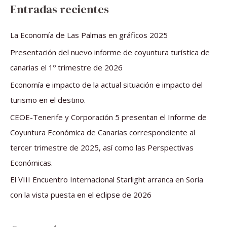
s
Entradas recientes
c
a
La Economía de Las Palmas en gráficos 2025
r
Presentación del nuevo informe de coyuntura turística de
p
canarias el 1º trimestre de 2026
o
Economía e impacto de la actual situación e impacto del
r
turismo en el destino.
:
CEOE-Tenerife y Corporación 5 presentan el Informe de
Coyuntura Económica de Canarias correspondiente al
tercer trimestre de 2025, así como las Perspectivas
Económicas.
El VIII Encuentro Internacional Starlight arranca en Soria
con la vista puesta en el eclipse de 2026