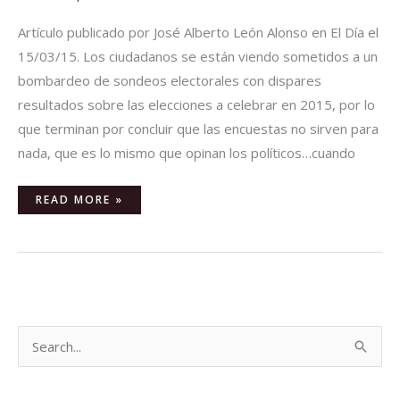
Artículo publicado por José Alberto León Alonso en El Día el
15/03/15. Los ciudadanos se están viendo sometidos a un
bombardeo de sondeos electorales con dispares
resultados sobre las elecciones a celebrar en 2015, por lo
que terminan por concluir que las encuestas no sirven para
nada, que es lo mismo que opinan los políticos…cuando
READ MORE »
B
u