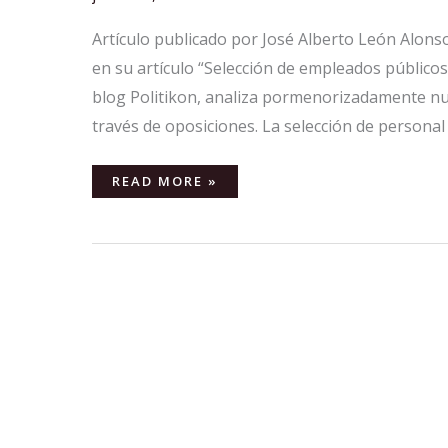
SELECCIÓN
ANTICUADO
Artículo publicado por José Alberto León Alonso 
en su artículo “Selección de empleados públicos 
blog Politikon, analiza pormenorizadamente nu
través de oposiciones. La selección de persona
READ MORE »