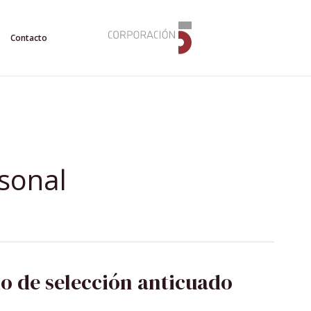
Contacto
sonal
o de selección anticuado