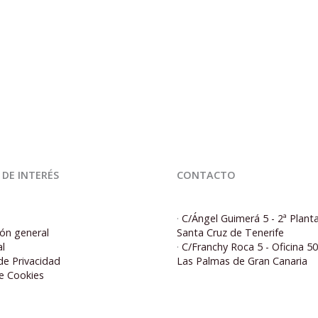
 DE INTERÉS
CONTACTO
·
C/Ángel Guimerá 5 - 2ª Plant
ón general
Santa Cruz de Tenerife
al
·
C/Franchy Roca 5 - Oficina 5
 de Privacidad
Las Palmas de Gran Canaria
de Cookies