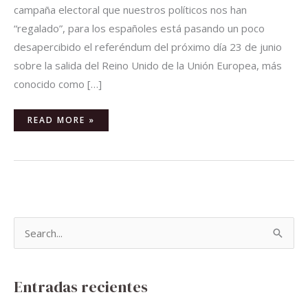
campaña electoral que nuestros políticos nos han
“regalado”, para los españoles está pasando un poco
desapercibido el referéndum del próximo día 23 de junio
sobre la salida del Reino Unido de la Unión Europea, más
conocido como […]
READ MORE »
B
u
s
Entradas recientes
c