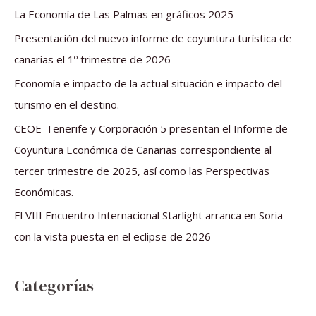
a
La Economía de Las Palmas en gráficos 2025
r
Presentación del nuevo informe de coyuntura turística de
p
canarias el 1º trimestre de 2026
o
Economía e impacto de la actual situación e impacto del
r
turismo en el destino.
:
CEOE-Tenerife y Corporación 5 presentan el Informe de
Coyuntura Económica de Canarias correspondiente al
tercer trimestre de 2025, así como las Perspectivas
Económicas.
El VIII Encuentro Internacional Starlight arranca en Soria
con la vista puesta en el eclipse de 2026
Categorías