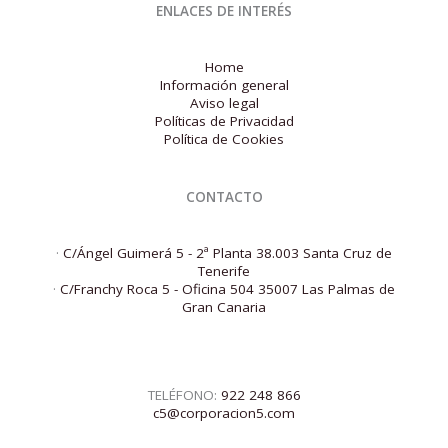
ENLACES DE INTERÉS
Home
Información general
Aviso legal
Políticas de Privacidad
Política de Cookies
CONTACTO
·
C/Ángel Guimerá 5 - 2ª Planta 38.003 Santa Cruz de
Tenerife
·
C/Franchy Roca 5 - Oficina 504 35007 Las Palmas de
Gran Canaria
TELÉFONO:
922 248 866
c5@corporacion5.com