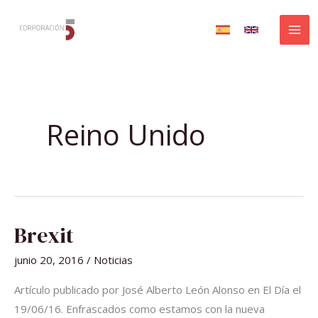
Ir
al
contenido
Reino Unido
BREXIT
Brexit
junio 20, 2016
/
Noticias
Artículo publicado por José Alberto León Alonso en El Día el
19/06/16. Enfrascados como estamos con la nueva