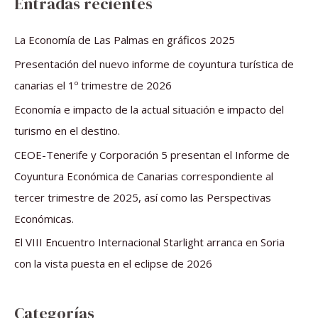
Entradas recientes
c
a
La Economía de Las Palmas en gráficos 2025
r
Presentación del nuevo informe de coyuntura turística de
p
canarias el 1º trimestre de 2026
o
Economía e impacto de la actual situación e impacto del
r
turismo en el destino.
:
CEOE-Tenerife y Corporación 5 presentan el Informe de
Coyuntura Económica de Canarias correspondiente al
tercer trimestre de 2025, así como las Perspectivas
Económicas.
El VIII Encuentro Internacional Starlight arranca en Soria
con la vista puesta en el eclipse de 2026
Categorías