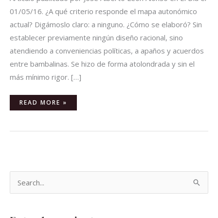
01/05/16. ¿A qué criterio responde el mapa autonómico
actual? Digámoslo claro: a ninguno. ¿Cómo se elaboró? Sin
establecer previamente ningún diseño racional, sino
atendiendo a conveniencias políticas, a apaños y acuerdos
entre bambalinas. Se hizo de forma atolondrada y sin el
más mínimo rigor. […]
READ MORE »
B
u
s