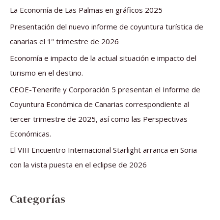
a
La Economía de Las Palmas en gráficos 2025
r
Presentación del nuevo informe de coyuntura turística de
p
canarias el 1º trimestre de 2026
o
Economía e impacto de la actual situación e impacto del
r
turismo en el destino.
:
CEOE-Tenerife y Corporación 5 presentan el Informe de
Coyuntura Económica de Canarias correspondiente al
tercer trimestre de 2025, así como las Perspectivas
Económicas.
El VIII Encuentro Internacional Starlight arranca en Soria
con la vista puesta en el eclipse de 2026
Categorías