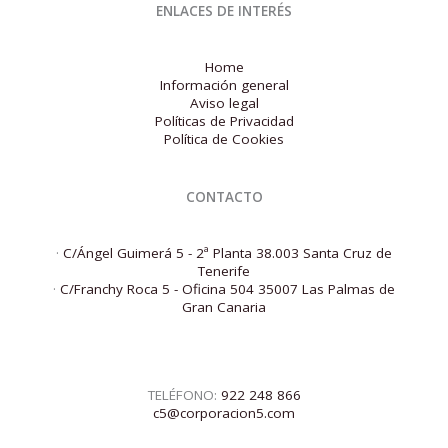
ENLACES DE INTERÉS
Home
Información general
Aviso legal
Políticas de Privacidad
Política de Cookies
CONTACTO
·
C/Ángel Guimerá 5 - 2ª Planta 38.003 Santa Cruz de
Tenerife
·
C/Franchy Roca 5 - Oficina 504 35007 Las Palmas de
Gran Canaria
TELÉFONO:
922 248 866
c5@corporacion5.com