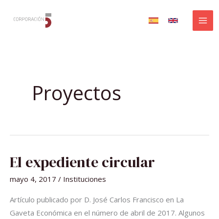
Ir
al
contenido
Proyectos
EL
El expediente circular
EXPEDIENTE
CIRCULAR
mayo 4, 2017
/
Instituciones
Artículo publicado por D. José Carlos Francisco en La
Gaveta Económica en el número de abril de 2017. Algunos