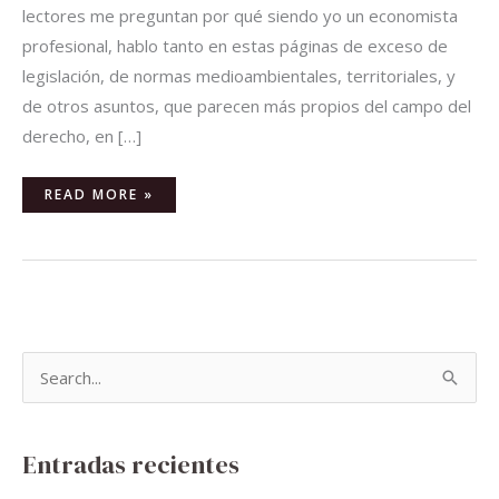
lectores me preguntan por qué siendo yo un economista
profesional, hablo tanto en estas páginas de exceso de
legislación, de normas medioambientales, territoriales, y
de otros asuntos, que parecen más propios del campo del
derecho, en […]
READ MORE »
B
u
s
Entradas recientes
c