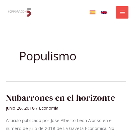
Ir
al
contenido
Populismo
NUBARRONES
Nubarrones en el horizonte
EN
EL
HORIZONTE
junio 28, 2018
/
Economía
Artículo publicado por José Alberto León Alonso en el
número de julio de 2018 de La Gaveta Económica. No