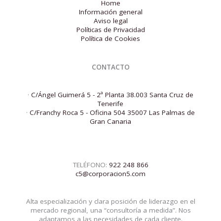
Home
Información general
Aviso legal
Políticas de Privacidad
Política de Cookies
CONTACTO
·
C/Ángel Guimerá 5 - 2ª Planta 38.003 Santa Cruz de
Tenerife
·
C/Franchy Roca 5 - Oficina 504 35007 Las Palmas de
Gran Canaria
TELÉFONO:
922 248 866
c5@corporacion5.com
Alta especialización y clara posición de liderazgo en el
mercado regional, una “consultoría a medida”. Nos
adaptamos a las necesidades de cada cliente.