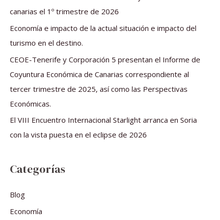
p
canarias el 1º trimestre de 2026
o
Economía e impacto de la actual situación e impacto del
r
turismo en el destino.
:
CEOE-Tenerife y Corporación 5 presentan el Informe de
Coyuntura Económica de Canarias correspondiente al
tercer trimestre de 2025, así como las Perspectivas
Económicas.
El VIII Encuentro Internacional Starlight arranca en Soria
con la vista puesta en el eclipse de 2026
Categorías
Blog
Economía