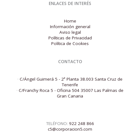
ENLACES DE INTERÉS
Home
Información general
Aviso legal
Políticas de Privacidad
Política de Cookies
CONTACTO
·
C/Ángel Guimerá 5 - 2ª Planta 38.003 Santa Cruz de
Tenerife
·
C/Franchy Roca 5 - Oficina 504 35007 Las Palmas de
Gran Canaria
TELÉFONO:
922 248 866
c5@corporacion5.com