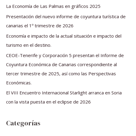
a
La Economía de Las Palmas en gráficos 2025
r
Presentación del nuevo informe de coyuntura turística de
p
canarias el 1º trimestre de 2026
o
Economía e impacto de la actual situación e impacto del
r
turismo en el destino.
:
CEOE-Tenerife y Corporación 5 presentan el Informe de
Coyuntura Económica de Canarias correspondiente al
tercer trimestre de 2025, así como las Perspectivas
Económicas.
El VIII Encuentro Internacional Starlight arranca en Soria
con la vista puesta en el eclipse de 2026
Categorías