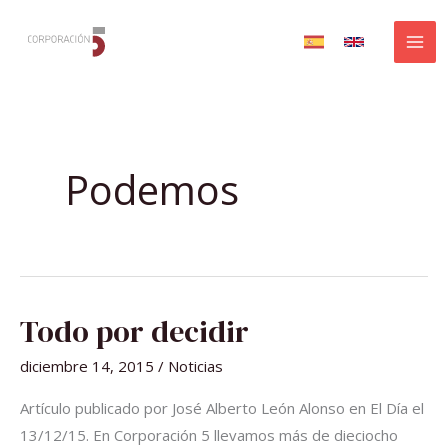
Ir
al
contenido
Podemos
TODO
Todo por decidir
POR
DECIDIR
diciembre 14, 2015
/
Noticias
Artículo publicado por José Alberto León Alonso en El Día el
13/12/15. En Corporación 5 llevamos más de dieciocho