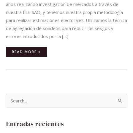
años realizando investigación de mercados a través de
nuestra filial SAO, y tenemos nuestra propia metodología
para realizar estimaciones electorales. Utilizamos la técnica
de agregación de sondeos para reducir los sesgos y
errores introducidos por la […]
READ MORE »
B
u
s
Entradas recientes
c