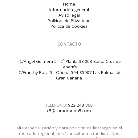
Home
Información general
Aviso legal
Políticas de Privacidad
Política de Cookies
CONTACTO
·
C/Ángel Guimerá 5 - 2ª Planta 38.003 Santa Cruz de
Tenerife
·
C/Franchy Roca 5 - Oficina 504 35007 Las Palmas de
Gran Canaria
TELÉFONO:
922 248 866
c5@corporacion5.com
Alta especialización y clara posición de liderazgo en el
mercado regional, una “consultoría a medida”. Nos