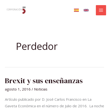
Ir
al
contenido
Perdedor
BREXIT
Brexit y sus enseñanzas
Y
SUS
ENSEÑANZAS
agosto 1, 2016
/
Noticias
Artículo publicado por D. José Carlos Francisco en La
Gaveta Económica en el número de Julio de 2016. La noche