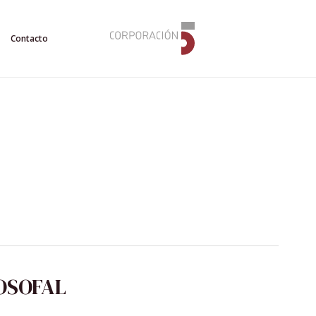
Contacto
OSOFAL