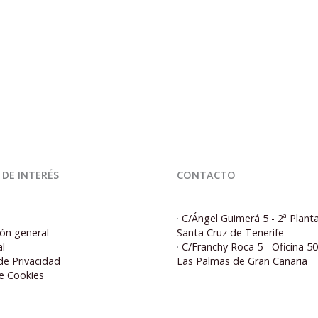
 DE INTERÉS
CONTACTO
·
C/Ángel Guimerá 5 - 2ª Plant
ón general
Santa Cruz de Tenerife
al
·
C/Franchy Roca 5 - Oficina 5
 de Privacidad
Las Palmas de Gran Canaria
de Cookies