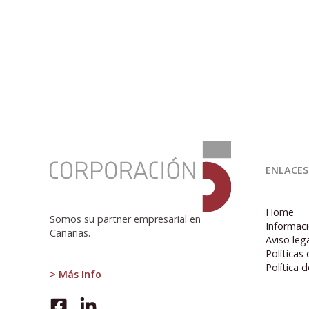
:
BUSCANDO
ENLACES
LA
PIEDRA
FILOSOFAL
Home
Somos su partner empresarial en
Informaci
Canarias.
Aviso leg
Políticas
Política 
> Más Info