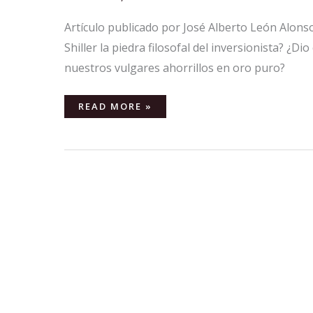
Artículo publicado por José Alberto León Alonso
Shiller la piedra filosofal del inversionista? ¿
nuestros vulgares ahorrillos en oro puro?
READ MORE »