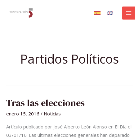
Ir
al
contenido
Partidos Políticos
TRAS
Tras las elecciones
LAS
ELECCIONES
enero 15, 2016
/
Noticias
Artículo publicado por José Alberto León Alonso en El Día el
03/01/16. Las últimas elecciones generales han deparado