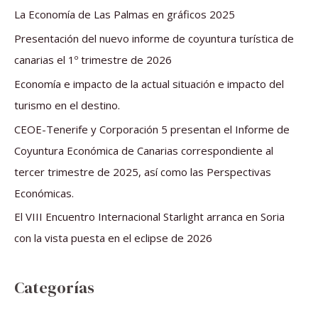
a
La Economía de Las Palmas en gráficos 2025
r
Presentación del nuevo informe de coyuntura turística de
p
canarias el 1º trimestre de 2026
o
Economía e impacto de la actual situación e impacto del
r
turismo en el destino.
:
CEOE-Tenerife y Corporación 5 presentan el Informe de
Coyuntura Económica de Canarias correspondiente al
tercer trimestre de 2025, así como las Perspectivas
Económicas.
El VIII Encuentro Internacional Starlight arranca en Soria
con la vista puesta en el eclipse de 2026
Categorías