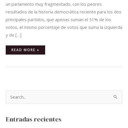
un parlamento muy fragmentado, con los peores
resultados de la historia democrática reciente para los dos
principales partidos, que apenas suman el 51% de los
votos, el mismo porcentaje de votos que suma la izquierda
y de […]
READ MORE »
B
u
s
Entradas recientes
c