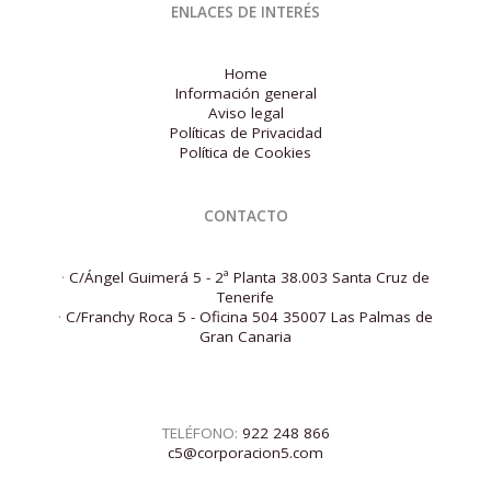
ENLACES DE INTERÉS
Home
Información general
Aviso legal
Políticas de Privacidad
Política de Cookies
CONTACTO
·
C/Ángel Guimerá 5 - 2ª Planta 38.003 Santa Cruz de
Tenerife
·
C/Franchy Roca 5 - Oficina 504 35007 Las Palmas de
Gran Canaria
TELÉFONO:
922 248 866
c5@corporacion5.com