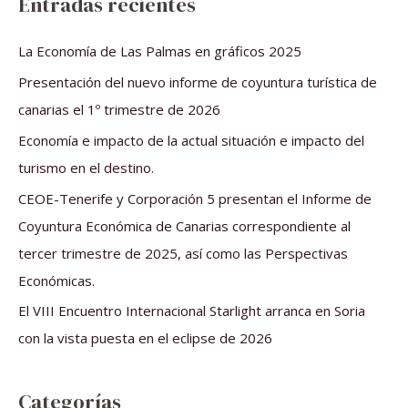
Entradas recientes
c
a
La Economía de Las Palmas en gráficos 2025
r
Presentación del nuevo informe de coyuntura turística de
p
canarias el 1º trimestre de 2026
o
Economía e impacto de la actual situación e impacto del
r
turismo en el destino.
:
CEOE-Tenerife y Corporación 5 presentan el Informe de
Coyuntura Económica de Canarias correspondiente al
tercer trimestre de 2025, así como las Perspectivas
Económicas.
El VIII Encuentro Internacional Starlight arranca en Soria
con la vista puesta en el eclipse de 2026
Categorías