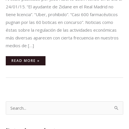
24/01/15. “El ayudante de Zidane en el Real Madrid no
tiene licencia”. “Uber, prohibido”. “Casi 600 farmacéuticos
pugnan por las 60 boticas en concurso”. Noticias como
éstas sobre la regulación de las actividades económicas
más diversas aparecen con cierta frecuencia en nuestros
medios de […]
READ MORE »
B
u
s