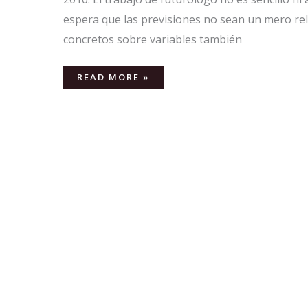
espera que las previsiones no sean un mero rel
concretos sobre variables también
READ MORE »