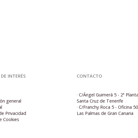
 DE INTERÉS
CONTACTO
·
C/Ángel Guimerá 5 - 2ª Plant
ón general
Santa Cruz de Tenerife
al
·
C/Franchy Roca 5 - Oficina 5
 de Privacidad
Las Palmas de Gran Canaria
de Cookies