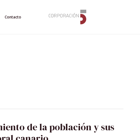
Contacto
iento de la población y sus
oral canario