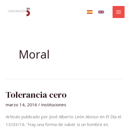
Ir
al
contenido
Moral
TOLERANCIA
Tolerancia cero
CERO
marzo 14, 2016
/
Instituciones
Artículo publicado por José Alberto León Alonso en El Día el
13/03/16. “Hay una forma de saber si un hombre es