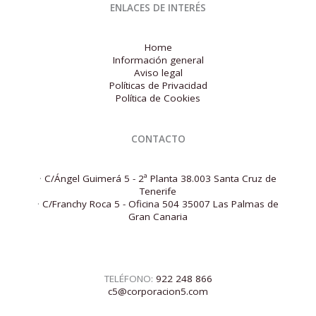
ENLACES DE INTERÉS
Home
Información general
Aviso legal
Políticas de Privacidad
Política de Cookies
CONTACTO
·
C/Ángel Guimerá 5 - 2ª Planta 38.003 Santa Cruz de
Tenerife
·
C/Franchy Roca 5 - Oficina 504 35007 Las Palmas de
Gran Canaria
TELÉFONO:
922 248 866
c5@corporacion5.com