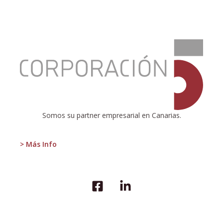
:
Tolerancia
cero
Somos su partner empresarial en Canarias.
> Más Info