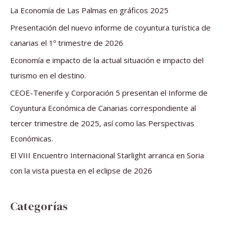
a
La Economía de Las Palmas en gráficos 2025
r
Presentación del nuevo informe de coyuntura turística de
p
canarias el 1º trimestre de 2026
o
Economía e impacto de la actual situación e impacto del
r
turismo en el destino.
:
CEOE-Tenerife y Corporación 5 presentan el Informe de
Coyuntura Económica de Canarias correspondiente al
tercer trimestre de 2025, así como las Perspectivas
Económicas.
El VIII Encuentro Internacional Starlight arranca en Soria
con la vista puesta en el eclipse de 2026
Categorías