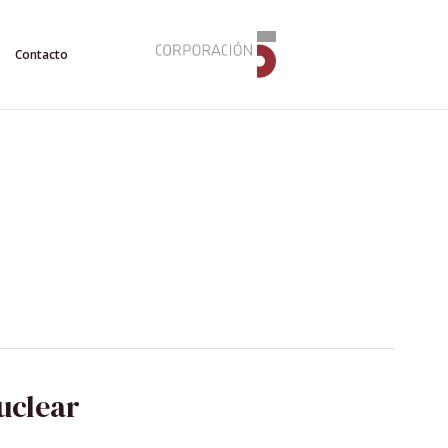
Contacto
uclear