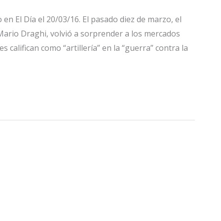
en El Día el 20/03/16. El pasado diez de marzo, el
ario Draghi, volvió a sorprender a los mercados
 califican como “artillería” en la “guerra” contra la