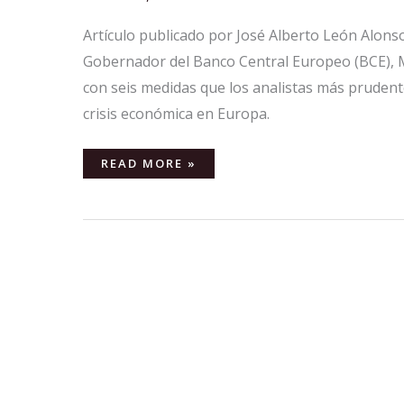
“GUERRA”
NUCLEAR
Artículo publicado por José Alberto León Alonso 
Gobernador del Banco Central Europeo (BCE), M
con seis medidas que los analistas más prudentes
crisis económica en Europa.
READ MORE »