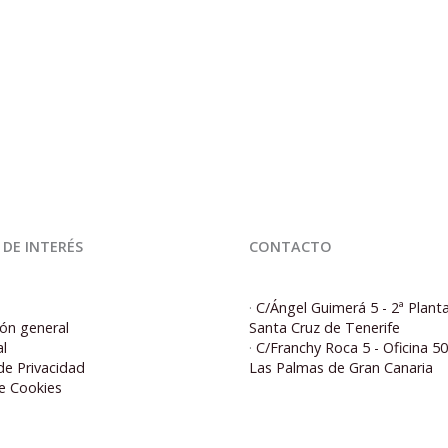
 DE INTERÉS
CONTACTO
·
C/Ángel Guimerá 5 - 2ª Plant
ón general
Santa Cruz de Tenerife
al
·
C/Franchy Roca 5 - Oficina 5
 de Privacidad
Las Palmas de Gran Canaria
de Cookies