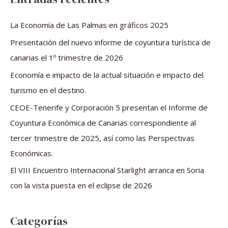
c
a
La Economía de Las Palmas en gráficos 2025
r
Presentación del nuevo informe de coyuntura turística de
p
canarias el 1º trimestre de 2026
o
Economía e impacto de la actual situación e impacto del
r
turismo en el destino.
:
CEOE-Tenerife y Corporación 5 presentan el Informe de
Coyuntura Económica de Canarias correspondiente al
tercer trimestre de 2025, así como las Perspectivas
Económicas.
El VIII Encuentro Internacional Starlight arranca en Soria
con la vista puesta en el eclipse de 2026
Categorías