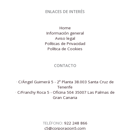
ENLACES DE INTERÉS
Home
Información general
Aviso legal
Políticas de Privacidad
Política de Cookies
CONTACTO
·
C/Ángel Guimerá 5 - 2ª Planta 38.003 Santa Cruz de
Tenerife
·
C/Franchy Roca 5 - Oficina 504 35007 Las Palmas de
Gran Canaria
TELÉFONO:
922 248 866
c5@corporacion5.com