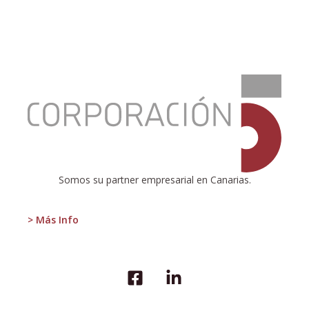
:
¿ES
IRRACIONAL
JUGAR
A
LAS
LOTERÍAS?
Somos su partner empresarial en Canarias.
> Más Info