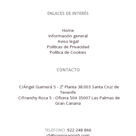
ENLACES DE INTERÉS
Home
Información general
Aviso legal
Políticas de Privacidad
Política de Cookies
CONTACTO
·
C/Ángel Guimerá 5 - 2ª Planta 38.003 Santa Cruz de
Tenerife
·
C/Franchy Roca 5 - Oficina 504 35007 Las Palmas de
Gran Canaria
TELÉFONO:
922 248 866
c5@corporacion5.com