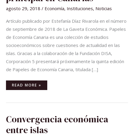
EN
CANARIAS
agosto 29, 2018
/
Economía
,
Instituciones
,
Noticias
Artículo publicado por Estefanía Díaz Rivarola en el número
de septiembre de 2018 de La Gaveta Económica. Papeles
de Economía Canaria es una colección de estudios
socioeconómicos sobre cuestiones de actualidad en las
islas. Gracias a la colaboración de la Fundación DISA,
Corporación 5 presentará próximamente la quinta edición
de Papeles de Economía Canaria, titulada […]
READ MORE »
CONVERGENCIA
Convergencia económica
ECONÓMICA
ENTRE
ISLAS
entre islas