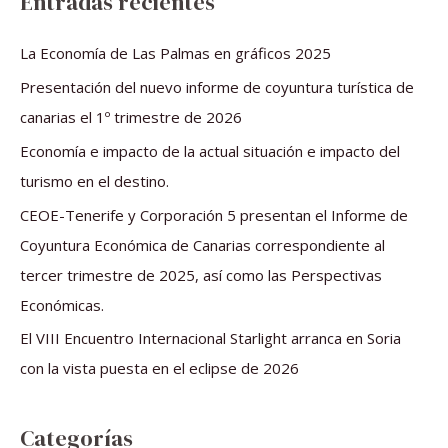
Entradas recientes
c
a
La Economía de Las Palmas en gráficos 2025
r
Presentación del nuevo informe de coyuntura turística de
p
canarias el 1º trimestre de 2026
o
Economía e impacto de la actual situación e impacto del
r
turismo en el destino.
:
CEOE-Tenerife y Corporación 5 presentan el Informe de
Coyuntura Económica de Canarias correspondiente al
tercer trimestre de 2025, así como las Perspectivas
Económicas.
El VIII Encuentro Internacional Starlight arranca en Soria
con la vista puesta en el eclipse de 2026
Categorías