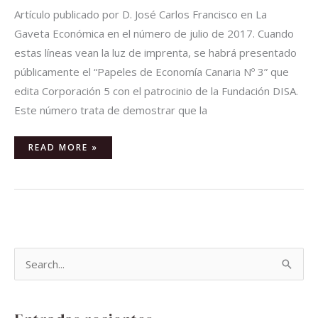
Artículo publicado por D. José Carlos Francisco en La
Gaveta Económica en el número de julio de 2017. Cuando
estas líneas vean la luz de imprenta, se habrá presentado
públicamente el “Papeles de Economía Canaria Nº 3” que
edita Corporación 5 con el patrocinio de la Fundación DISA.
Este número trata de demostrar que la
READ MORE »
B
u
s