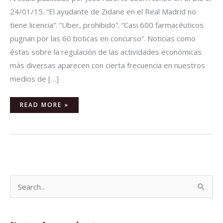
24/01/15. “El ayudante de Zidane en el Real Madrid no
tiene licencia”. “Uber, prohibido”. “Casi 600 farmacéuticos
pugnan por las 60 boticas en concurso”. Noticias como
éstas sobre la regulación de las actividades económicas
más diversas aparecen con cierta frecuencia en nuestros
medios de […]
READ MORE »
B
u
s