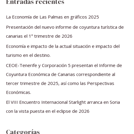
Entradas recientes
c
a
La Economía de Las Palmas en gráficos 2025
r
Presentación del nuevo informe de coyuntura turística de
p
canarias el 1º trimestre de 2026
o
Economía e impacto de la actual situación e impacto del
r
turismo en el destino.
:
CEOE-Tenerife y Corporación 5 presentan el Informe de
Coyuntura Económica de Canarias correspondiente al
tercer trimestre de 2025, así como las Perspectivas
Económicas.
El VIII Encuentro Internacional Starlight arranca en Soria
con la vista puesta en el eclipse de 2026
Categorías