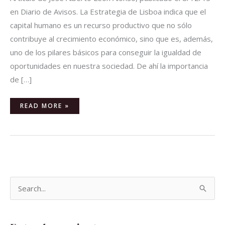
en Diario de Avisos. La Estrategia de Lisboa indica que el
capital humano es un recurso productivo que no sólo
contribuye al crecimiento económico, sino que es, además,
uno de los pilares básicos para conseguir la igualdad de
oportunidades en nuestra sociedad. De ahí la importancia
de […]
READ MORE »
B
u
s