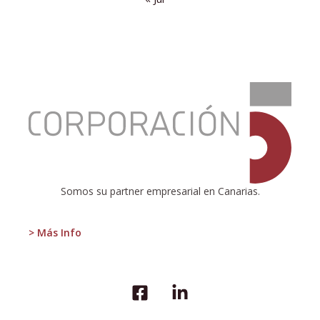
:
REFORMA
A
MEDIAS
DE
LA
EDUCACIÓN
Somos su partner empresarial en Canarias.
> Más Info