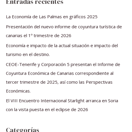
Entradas recientes
c
a
La Economía de Las Palmas en gráficos 2025
r
Presentación del nuevo informe de coyuntura turística de
p
canarias el 1º trimestre de 2026
o
Economía e impacto de la actual situación e impacto del
r
turismo en el destino.
:
CEOE-Tenerife y Corporación 5 presentan el Informe de
Coyuntura Económica de Canarias correspondiente al
tercer trimestre de 2025, así como las Perspectivas
Económicas.
El VIII Encuentro Internacional Starlight arranca en Soria
con la vista puesta en el eclipse de 2026
Categorías