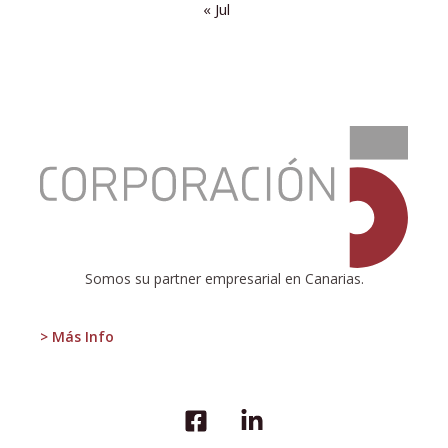
« Jul
:
QUE
LES
VAYA
BONITO
Somos su partner empresarial en Canarias.
> Más Info