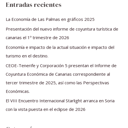
s
Entradas recientes
c
a
La Economía de Las Palmas en gráficos 2025
r
Presentación del nuevo informe de coyuntura turística de
p
canarias el 1º trimestre de 2026
o
Economía e impacto de la actual situación e impacto del
r
turismo en el destino.
:
CEOE-Tenerife y Corporación 5 presentan el Informe de
Coyuntura Económica de Canarias correspondiente al
tercer trimestre de 2025, así como las Perspectivas
Económicas.
El VIII Encuentro Internacional Starlight arranca en Soria
con la vista puesta en el eclipse de 2026