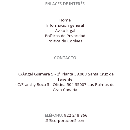
ENLACES DE INTERÉS
Home
Información general
Aviso legal
Políticas de Privacidad
Política de Cookies
CONTACTO
·
C/Ángel Guimerá 5 - 2ª Planta 38.003 Santa Cruz de
Tenerife
·
C/Franchy Roca 5 - Oficina 504 35007 Las Palmas de
Gran Canaria
TELÉFONO:
922 248 866
c5@corporacion5.com