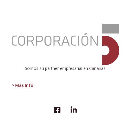
:
Ganaderos
de
Fuerteventura,
Mejor
Empresa
Familiar
Somos su partner empresarial en Canarias.
> Más Info