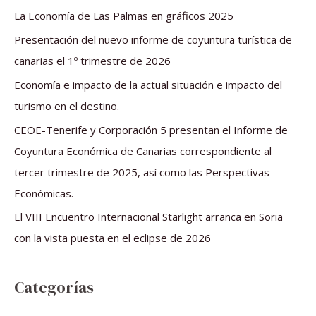
a
La Economía de Las Palmas en gráficos 2025
r
Presentación del nuevo informe de coyuntura turística de
p
canarias el 1º trimestre de 2026
o
Economía e impacto de la actual situación e impacto del
r
turismo en el destino.
:
CEOE-Tenerife y Corporación 5 presentan el Informe de
Coyuntura Económica de Canarias correspondiente al
tercer trimestre de 2025, así como las Perspectivas
Económicas.
El VIII Encuentro Internacional Starlight arranca en Soria
con la vista puesta en el eclipse de 2026
Categorías