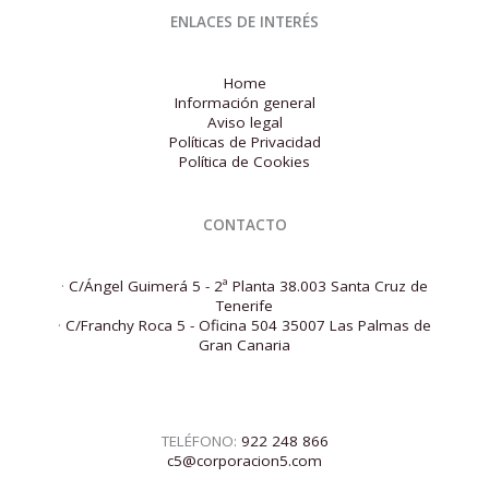
ENLACES DE INTERÉS
Home
Información general
Aviso legal
Políticas de Privacidad
Política de Cookies
CONTACTO
·
C/Ángel Guimerá 5 - 2ª Planta 38.003 Santa Cruz de
Tenerife
·
C/Franchy Roca 5 - Oficina 504 35007 Las Palmas de
Gran Canaria
TELÉFONO:
922 248 866
c5@corporacion5.com