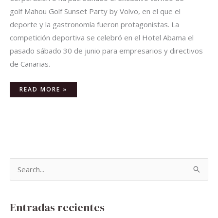
golf Mahou Golf Sunset Party by Volvo, en el que el
deporte y la gastronomía fueron protagonistas. La
competición deportiva se celebró en el Hotel Abama el
pasado sábado 30 de junio para empresarios y directivos
de Canarias.
READ MORE »
B
u
s
Entradas recientes
c