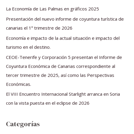
a
La Economía de Las Palmas en gráficos 2025
r
Presentación del nuevo informe de coyuntura turística de
p
canarias el 1º trimestre de 2026
o
Economía e impacto de la actual situación e impacto del
r
turismo en el destino.
:
CEOE-Tenerife y Corporación 5 presentan el Informe de
Coyuntura Económica de Canarias correspondiente al
tercer trimestre de 2025, así como las Perspectivas
Económicas.
El VIII Encuentro Internacional Starlight arranca en Soria
con la vista puesta en el eclipse de 2026
Categorías