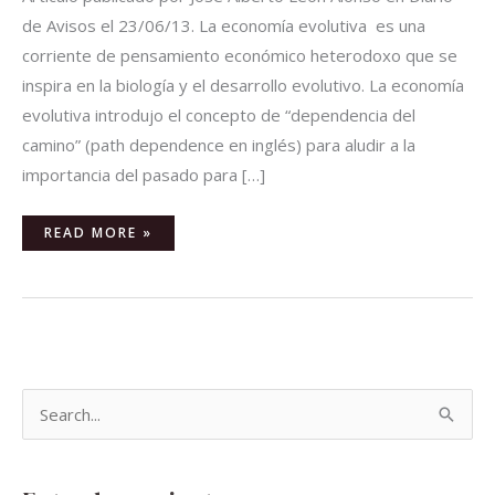
de Avisos el 23/06/13. La economía evolutiva es una
corriente de pensamiento económico heterodoxo que se
inspira en la biología y el desarrollo evolutivo. La economía
evolutiva introdujo el concepto de “dependencia del
camino” (path dependence en inglés) para aludir a la
importancia del pasado para […]
READ MORE »
B
u
s