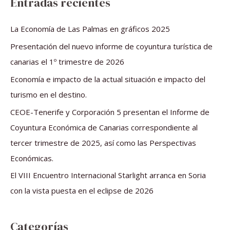
Entradas recientes
c
a
La Economía de Las Palmas en gráficos 2025
r
Presentación del nuevo informe de coyuntura turística de
p
canarias el 1º trimestre de 2026
o
Economía e impacto de la actual situación e impacto del
r
turismo en el destino.
:
CEOE-Tenerife y Corporación 5 presentan el Informe de
Coyuntura Económica de Canarias correspondiente al
tercer trimestre de 2025, así como las Perspectivas
Económicas.
El VIII Encuentro Internacional Starlight arranca en Soria
con la vista puesta en el eclipse de 2026
Categorías