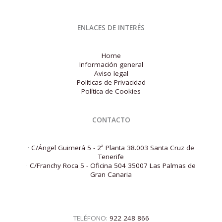
ENLACES DE INTERÉS
Home
Información general
Aviso legal
Políticas de Privacidad
Política de Cookies
CONTACTO
·
C/Ángel Guimerá 5 - 2ª Planta 38.003 Santa Cruz de
Tenerife
·
C/Franchy Roca 5 - Oficina 504 35007 Las Palmas de
Gran Canaria
TELÉFONO:
922 248 866