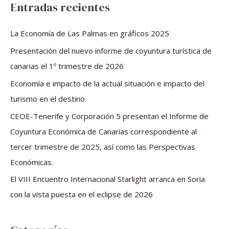
s
Entradas recientes
c
a
La Economía de Las Palmas en gráficos 2025
r
Presentación del nuevo informe de coyuntura turística de
p
canarias el 1º trimestre de 2026
o
Economía e impacto de la actual situación e impacto del
r
turismo en el destino.
:
CEOE-Tenerife y Corporación 5 presentan el Informe de
Coyuntura Económica de Canarias correspondiente al
tercer trimestre de 2025, así como las Perspectivas
Económicas.
El VIII Encuentro Internacional Starlight arranca en Soria
con la vista puesta en el eclipse de 2026